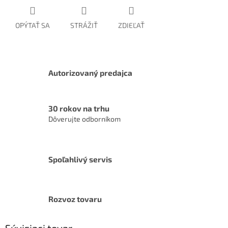
OPÝTAŤ SA
STRÁŽIŤ
ZDIEĽAŤ
Autorizovaný predajca
30 rokov na trhu
Dôverujte odborníkom
Spoľahlivý servis
Rozvoz tovaru
Súvisiaci tovar