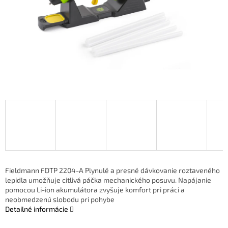
Fieldmann FDTP 2204-A Plynulé a presné dávkovanie roztaveného
lepidla umožňuje citlivá páčka mechanického posuvu. Napájanie
pomocou Li-ion akumulátora zvyšuje komfort pri práci a
neobmedzenú slobodu pri pohybe
Detailné informácie