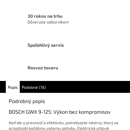
30 rokov na trhu
Dôverujte odborníkom
Spoľahlivý servis
Rozvoz tovaru
Popis
Podobné (16)
Podrobný popis
BOSCH GWX 9-125: Výkon bez kompromisov
Keď ide o presnosť a efektivitu, potrebujete nástroj, ktorý sa
prispôsobí každému vašemu pohybu. Elektrická uhlová