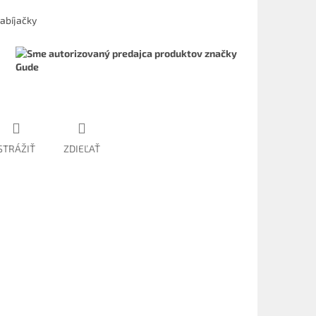
abíjačky
STRÁŽIŤ
ZDIEĽAŤ