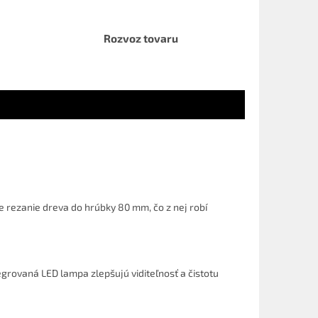
Rozvoz tovaru
e rezanie dreva do hrúbky 80 mm, čo z nej robí
tegrovaná LED lampa zlepšujú viditeľnosť a čistotu